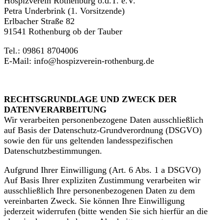
Hospizverein Rothenburg o.d.T. e.V.
Petra Underbrink (1. Vorsitzende)
Erlbacher Straße 82
91541 Rothenburg ob der Tauber
Tel.: 09861 8704006
E-Mail: info@hospizverein-rothenburg.de
RECHTSGRUNDLAGE UND ZWECK DER
DATENVERARBEITUNG
Wir verarbeiten personenbezogene Daten ausschließlich
auf Basis der Datenschutz-Grundverordnung (DSGVO)
sowie den für uns geltenden landesspezifischen
Datenschutzbestimmungen.
Aufgrund Ihrer Einwilligung (Art. 6 Abs. 1 a DSGVO)
Auf Basis Ihrer expliziten Zustimmung verarbeiten wir
ausschließlich Ihre personenbezogenen Daten zu dem
vereinbarten Zweck. Sie können Ihre Einwilligung
jederzeit widerrufen (bitte wenden Sie sich hierfür an die