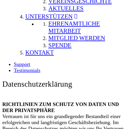
VEREINSGESCHICHTE
AKTUELLES
UNTERSTÜTZEN
EHRENAMTLICHE
MITARBEIT
MITGLIED WERDEN
SPENDE
KONTAKT
Support
Testimonials
Datenschutzerklärung
RICHTLINIEN ZUM SCHUTZ VON DATEN UND
DER PRIVATSPHÄRE
Vertrauen ist für uns ein grundlegender Bestandteil einer
erfolgreichen und langfristigen Geschäftsbeziehung. Im
Bereich des Datenschutzes möchten wir uns Ihr Vertrauen