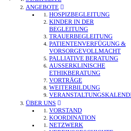
ANGEBOTE
HOSPIZBEGLEITUNG
KINDER IN DER
BEGLEITUNG
TRAUERBEGLEITUNG
PATIENTENVERFÜGUNG &
VORSORGEVOLLMACHT
PALLIATIVE BERATUNG
AUSSERKLINISCHE E
THIKBERATUNG
VORTRÄGE
WEITERBILDUNG
VERANSTALTUNGSKALEND
ÜBER UNS
VORSTAND
KOORDINATION
NETZWERK