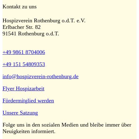
Kontakt zu uns
Hospizverein Rothenburg o.d.T. e.V.
Erlbacher Str. 82
91541 Rothenburg o.d.T.
+49 9861 8704006
+49 151 54809353
info@hospizverein-rothenburg.de
Flyer Hospizarbeit
Fördermitglied werden
Unsere Satzung
Folge uns in den sozialen Medien und bleibe immer über
Neuigkeiten informiert.