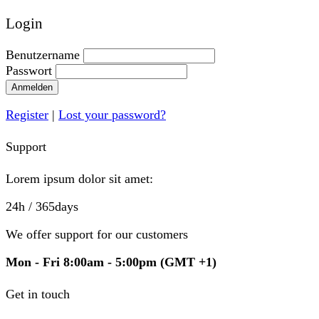
Login
Benutzername
Passwort
Anmelden
Register
|
Lost your password?
Support
Lorem ipsum dolor sit amet:
24h
/ 365days
We offer support for our customers
Mon - Fri 8:00am - 5:00pm
(GMT +1)
Get in touch