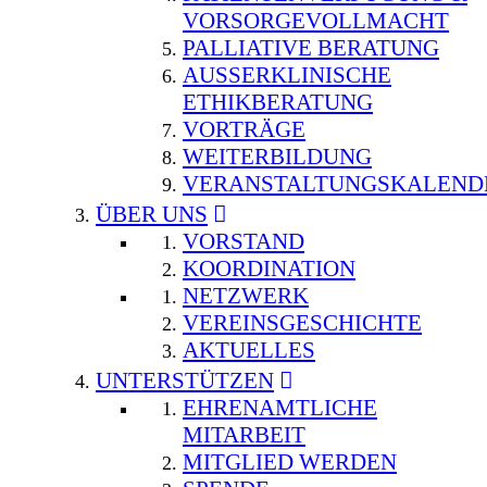
VORSORGEVOLLMACHT
PALLIATIVE BERATUNG
AUSSERKLINISCHE E
THIKBERATUNG
VORTRÄGE
WEITERBILDUNG
VERANSTALTUNGSKALEND
ÜBER UNS
VORSTAND
KOORDINATION
NETZWERK
VEREINSGESCHICHTE
AKTUELLES
UNTERSTÜTZEN
EHRENAMTLICHE
MITARBEIT
MITGLIED WERDEN