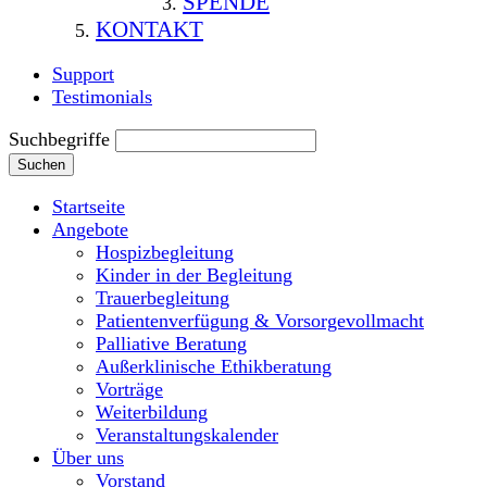
SPENDE
KONTAKT
Support
Testimonials
Suchbegriffe
Suchen
Startseite
Angebote
Hospizbegleitung
Kinder in der Begleitung
Trauerbegleitung
Patientenverfügung & Vorsorgevollmacht
Palliative Beratung
Außerklinische Ethikberatung
Vorträge
Weiterbildung
Veranstaltungskalender
Über uns
Vorstand