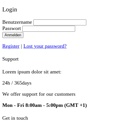
Login
Benutzername
Passwort
Anmelden
Register
|
Lost your password?
Support
Lorem ipsum dolor sit amet:
24h
/ 365days
We offer support for our customers
Mon - Fri 8:00am - 5:00pm
(GMT +1)
Get in touch