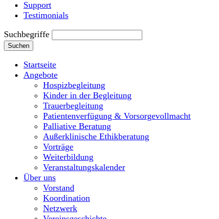
Support
Testimonials
Suchbegriffe
Suchen
Startseite
Angebote
Hospizbegleitung
Kinder in der Begleitung
Trauerbegleitung
Patientenverfügung & Vorsorgevollmacht
Palliative Beratung
Außerklinische Ethikberatung
Vorträge
Weiterbildung
Veranstaltungskalender
Über uns
Vorstand
Koordination
Netzwerk
Vereinsgeschichte