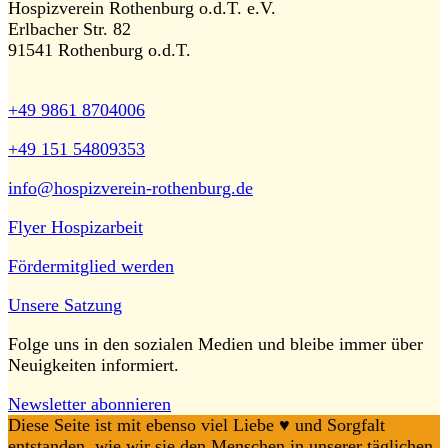
Hospizverein Rothenburg o.d.T. e.V.
Erlbacher Str. 82
91541 Rothenburg o.d.T.
+49 9861 8704006
+49 151 54809353
info@hospizverein-rothenburg.de
Flyer Hospizarbeit
Fördermitglied werden
Unsere Satzung
Folge uns in den sozialen Medien und bleibe immer über
Neuigkeiten informiert.
Newsletter abonnieren
Diese Seite ist mit ebenso viel Liebe ♥️ und Sorgfalt
entstanden, wie wir sie den Menschen in unserer täglichen