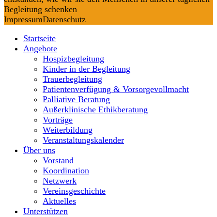
Begleitung schenken
Impressum
Datenschutz
Startseite
Angebote
Hospizbegleitung
Kinder in der Begleitung
Trauerbegleitung
Patientenverfügung & Vorsorgevollmacht
Palliative Beratung
Außerklinische Ethikberatung
Vorträge
Weiterbildung
Veranstaltungskalender
Über uns
Vorstand
Koordination
Netzwerk
Vereinsgeschichte
Aktuelles
Unterstützen