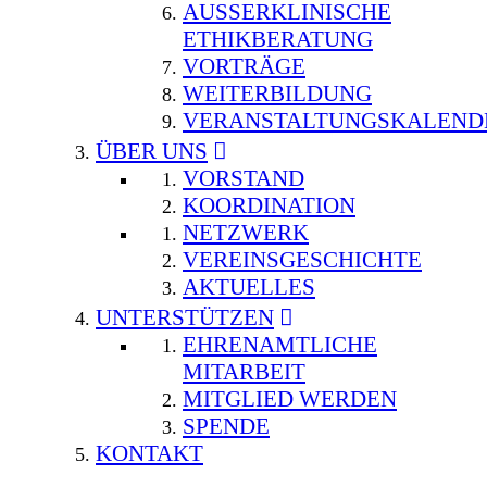
AUSSERKLINISCHE E
THIKBERATUNG
VORTRÄGE
WEITERBILDUNG
VERANSTALTUNGSKALEND
ÜBER UNS
VORSTAND
KOORDINATION
NETZWERK
VEREINSGESCHICHTE
AKTUELLES
UNTERSTÜTZEN
EHRENAMTLICHE
MITARBEIT
MITGLIED WERDEN
SPENDE
KONTAKT