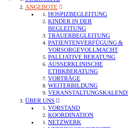
ANGEBOTE
HOSPIZBEGLEITUNG
KINDER IN DER
BEGLEITUNG
TRAUERBEGLEITUNG
PATIENTENVERFÜGUNG &
VORSORGEVOLLMACHT
PALLIATIVE BERATUNG
AUSSERKLINISCHE E
THIKBERATUNG
VORTRÄGE
WEITERBILDUNG
VERANSTALTUNGSKALEND
ÜBER UNS
VORSTAND
KOORDINATION
NETZWERK