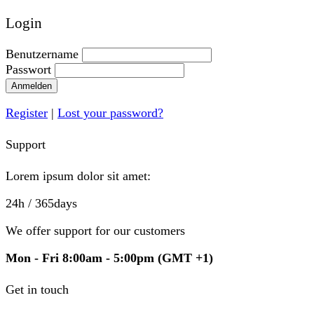
Login
Benutzername
Passwort
Anmelden
Register
|
Lost your password?
Support
Lorem ipsum dolor sit amet:
24h
/ 365days
We offer support for our customers
Mon - Fri 8:00am - 5:00pm
(GMT +1)
Get in touch