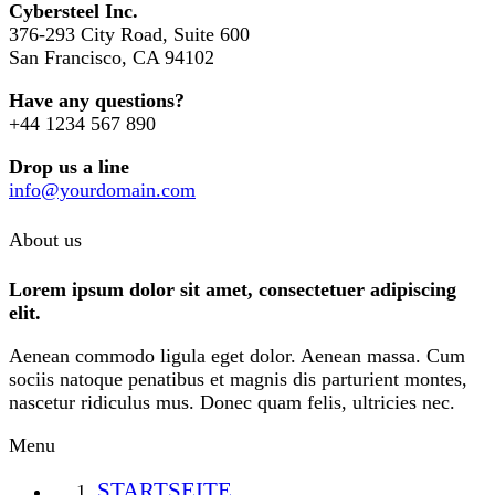
Cybersteel Inc.
376-293 City Road, Suite 600
San Francisco, CA 94102
Have any questions?
+44 1234 567 890
Drop us a line
info@yourdomain.com
About us
Lorem ipsum dolor sit amet, consectetuer adipiscing
elit.
Aenean commodo ligula eget dolor. Aenean massa. Cum
sociis natoque penatibus et magnis dis parturient montes,
nascetur ridiculus mus. Donec quam felis, ultricies nec.
Menu
STARTSEITE