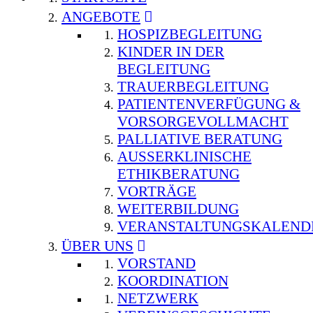
ANGEBOTE
HOSPIZBEGLEITUNG
KINDER IN DER
BEGLEITUNG
TRAUERBEGLEITUNG
PATIENTENVERFÜGUNG &
VORSORGEVOLLMACHT
PALLIATIVE BERATUNG
AUSSERKLINISCHE E
THIKBERATUNG
VORTRÄGE
WEITERBILDUNG
VERANSTALTUNGSKALEND
ÜBER UNS
VORSTAND
KOORDINATION
NETZWERK