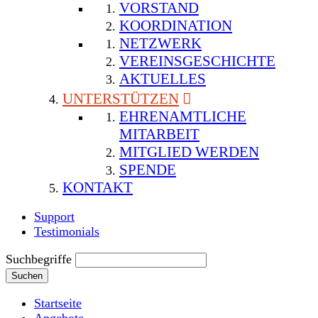
VORSTAND
KOORDINATION
NETZWERK
VEREINSGESCHICHTE
AKTUELLES
UNTERSTÜTZEN
EHRENAMTLICHE
MITARBEIT
MITGLIED WERDEN
SPENDE
KONTAKT
Support
Testimonials
Suchbegriffe
Suchen
Startseite
Angebote