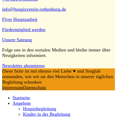
info@hospizverein-rothenburg.de
Flyer Hospizarbeit
Fördermitglied werden
Unsere Satzung
Folge uns in den sozialen Medien und bleibe immer über
Neuigkeiten informiert.
Newsletter abonnieren
Diese Seite ist mit ebenso viel Liebe ♥️ und Sorgfalt
entstanden, wie wir sie den Menschen in unserer täglichen
Begleitung schenken
Impressum
Datenschutz
Startseite
Angebote
Hospizbegleitung
Kinder in der Begleitung