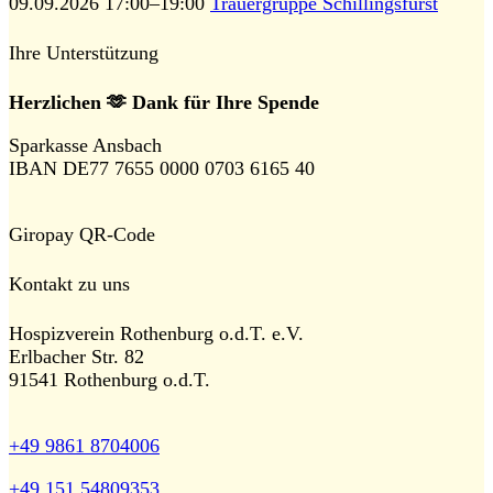
09.09.2026 17:00–19:00
Trauergruppe Schillingsfürst
Ihre Unterstützung
Herzlichen 🫶 Dank für Ihre Spende
Sparkasse Ansbach
IBAN DE77 7655 0000 0703 6165 40
Giropay QR-Code
Kontakt zu uns
Hospizverein Rothenburg o.d.T. e.V.
Erlbacher Str. 82
91541 Rothenburg o.d.T.
+49 9861 8704006
+49 151 54809353