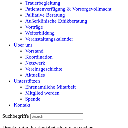
Trauerbegleitung
Patientenverfügung & Vorsorgevollmacht
Palliative Beratung
Außerklinische Ethikberatung
Vorträge
Weiterbildung
Veranstaltungskalender
Über uns
Vorstand
Koordination
Netzwerk
Vereinsgeschichte
Aktuelles
Unterstützen
Ehrenamtliche Mitarbeit
Mitglied werden
Spende
Kontakt
Suchbegriffe
Drücken Sie die Eingabetaste um zu suchen