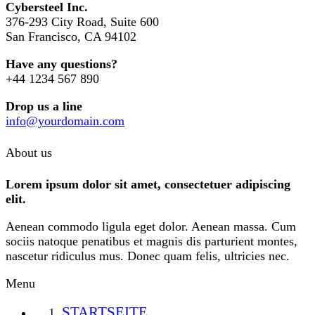
Cybersteel Inc.
376-293 City Road, Suite 600
San Francisco, CA 94102
Have any questions?
+44 1234 567 890
Drop us a line
info@yourdomain.com
About us
Lorem ipsum dolor sit amet, consectetuer adipiscing
elit.
Aenean commodo ligula eget dolor. Aenean massa. Cum
sociis natoque penatibus et magnis dis parturient montes,
nascetur ridiculus mus. Donec quam felis, ultricies nec.
Menu
STARTSEITE