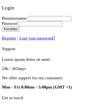
Login
Benutzername
Passwort
Anmelden
Register
|
Lost your password?
Support
Lorem ipsum dolor sit amet:
24h
/ 365days
We offer support for our customers
Mon - Fri 8:00am - 5:00pm
(GMT +1)
Get in touch