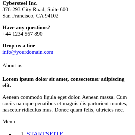
Cybersteel Inc.
376-293 City Road, Suite 600
San Francisco, CA 94102
Have any questions?
+44 1234 567 890
Drop us a line
info@yourdomain.com
About us
Lorem ipsum dolor sit amet, consectetuer adipiscing
elit.
Aenean commodo ligula eget dolor. Aenean massa. Cum
sociis natoque penatibus et magnis dis parturient montes,
nascetur ridiculus mus. Donec quam felis, ultricies nec.
Menu
STARTSEITE