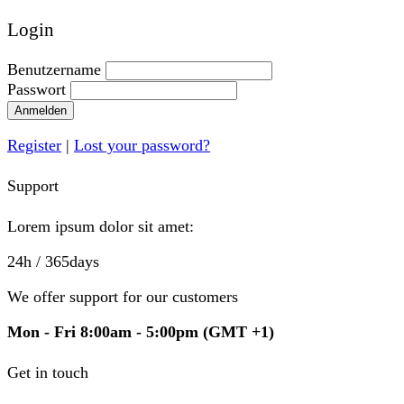
Login
Benutzername
Passwort
Anmelden
Register
|
Lost your password?
Support
Lorem ipsum dolor sit amet:
24h
/ 365days
We offer support for our customers
Mon - Fri 8:00am - 5:00pm
(GMT +1)
Get in touch