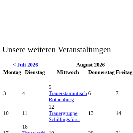
Unsere weiteren Veranstaltungen
< Juli 2026
August 2026
Montag
Dienstag
Mittwoch
Donnerstag
Freitag
5
3
4
Trauerstammtisch
6
7
Rothenburg
12
10
11
Trauergruppe
13
14
Schillingsfürst
18
17
Trauercafé
19
20
21