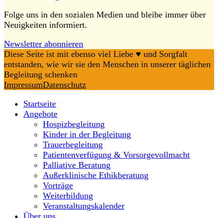
Folge uns in den sozialen Medien und bleibe immer über
Neuigkeiten informiert.
Newsletter abonnieren
Diese Seite ist mit ebenso viel Liebe ♥️ und Sorgfalt
entstanden, wie wir sie den Menschen in unserer täglichen
Begleitung schenken
Impressum
Datenschutz
Startseite
Angebote
Hospizbegleitung
Kinder in der Begleitung
Trauerbegleitung
Patientenverfügung & Vorsorgevollmacht
Palliative Beratung
Außerklinische Ethikberatung
Vorträge
Weiterbildung
Veranstaltungskalender
Über uns