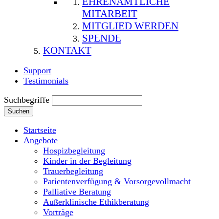
EHRENAMTLICHE
MITARBEIT
MITGLIED WERDEN
SPENDE
KONTAKT
Support
Testimonials
Suchbegriffe
Suchen
Startseite
Angebote
Hospizbegleitung
Kinder in der Begleitung
Trauerbegleitung
Patientenverfügung & Vorsorgevollmacht
Palliative Beratung
Außerklinische Ethikberatung
Vorträge