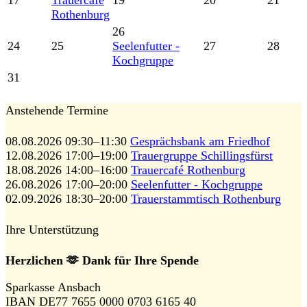
Rothenburg
26
24
25
Seelenfutter -
27
28
Kochgruppe
31
Anstehende Termine
08.08.2026 09:30–11:30
Gesprächsbank am Friedhof
12.08.2026 17:00–19:00
Trauergruppe Schillingsfürst
18.08.2026 14:00–16:00
Trauercafé Rothenburg
26.08.2026 17:00–20:00
Seelenfutter - Kochgruppe
02.09.2026 18:30–20:00
Trauerstammtisch Rothenburg
Ihre Unterstützung
Herzlichen 🫶 Dank für Ihre Spende
Sparkasse Ansbach
IBAN DE77 7655 0000 0703 6165 40