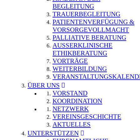
BEGLEITUNG
TRAUERBEGLEITUNG
PATIENTENVERFÜGUNG &
VORSORGEVOLLMACHT
PALLIATIVE BERATUNG
AUSSERKLINISCHE E
THIKBERATUNG
VORTRÄGE
WEITERBILDUNG
VERANSTALTUNGSKALEND
ÜBER UNS
VORSTAND
KOORDINATION
NETZWERK
VEREINSGESCHICHTE
AKTUELLES
UNTERSTÜTZEN