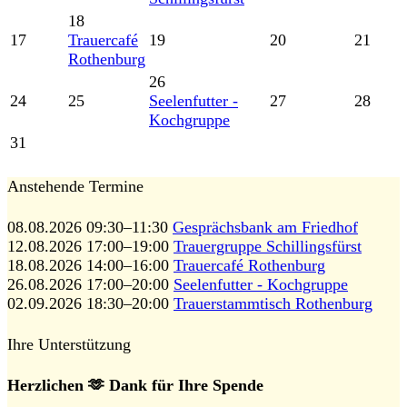
18
17
Trauercafé
19
20
21
Rothenburg
26
24
25
Seelenfutter -
27
28
Kochgruppe
31
Anstehende Termine
08.08.2026 09:30–11:30
Gesprächsbank am Friedhof
12.08.2026 17:00–19:00
Trauergruppe Schillingsfürst
18.08.2026 14:00–16:00
Trauercafé Rothenburg
26.08.2026 17:00–20:00
Seelenfutter - Kochgruppe
02.09.2026 18:30–20:00
Trauerstammtisch Rothenburg
Ihre Unterstützung
Herzlichen 🫶 Dank für Ihre Spende