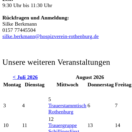
9:30 Uhr bis 11:30 Uhr
Rückfragen und Anmeldung:
Silke Berkmann
0157 77445504
silke.berkmann@hospizverein-rothenburg.de
Unsere weiteren Veranstaltungen
< Juli 2026
August 2026
Montag
Dienstag
Mittwoch
Donnerstag
Freitag
5
3
4
Trauerstammtisch
6
7
Rothenburg
12
10
11
Trauergruppe
13
14
Schillingsfürst