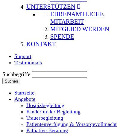
UNTERSTÜTZEN
EHRENAMTLICHE
MITARBEIT
MITGLIED WERDEN
SPENDE
KONTAKT
Support
Testimonials
Suchbegriffe
Suchen
Startseite
Angebote
Hospizbegleitung
Kinder in der Begleitung
Trauerbegleitung
Patientenverfügung & Vorsorgevollmacht
Palliative Beratung