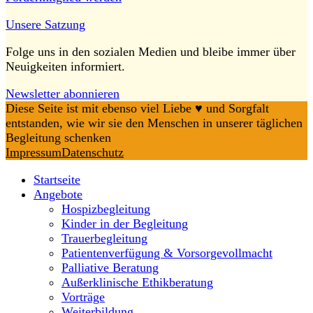
Unsere Satzung
Folge uns in den sozialen Medien und bleibe immer über
Neuigkeiten informiert.
Newsletter abonnieren
Diese Seite ist mit ebenso viel Liebe ♥️ und Sorgfalt
entstanden, wie wir sie den Menschen in unserer täglichen
Begleitung schenken
Impressum
Datenschutz
Startseite
Angebote
Hospizbegleitung
Kinder in der Begleitung
Trauerbegleitung
Patientenverfügung & Vorsorgevollmacht
Palliative Beratung
Außerklinische Ethikberatung
Vorträge
Weiterbildung