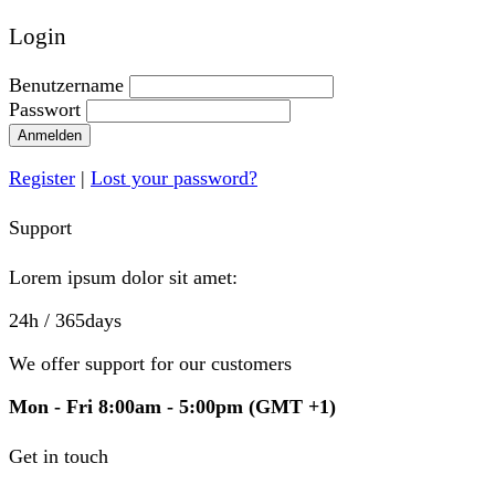
Login
Benutzername
Passwort
Anmelden
Register
|
Lost your password?
Support
Lorem ipsum dolor sit amet:
24h
/ 365days
We offer support for our customers
Mon - Fri 8:00am - 5:00pm
(GMT +1)
Get in touch