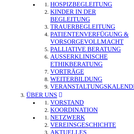
HOSPIZBEGLEITUNG
KINDER IN DER
BEGLEITUNG
TRAUERBEGLEITUNG
PATIENTENVERFÜGUNG &
VORSORGEVOLLMACHT
PALLIATIVE BERATUNG
AUSSERKLINISCHE E
THIKBERATUNG
VORTRÄGE
WEITERBILDUNG
VERANSTALTUNGSKALEND
ÜBER UNS
VORSTAND
KOORDINATION
NETZWERK
VEREINSGESCHICHTE
AKTUELLES