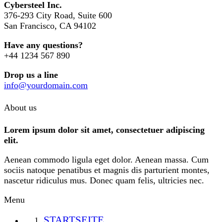
Cybersteel Inc.
376-293 City Road, Suite 600
San Francisco, CA 94102
Have any questions?
+44 1234 567 890
Drop us a line
info@yourdomain.com
About us
Lorem ipsum dolor sit amet, consectetuer adipiscing
elit.
Aenean commodo ligula eget dolor. Aenean massa. Cum
sociis natoque penatibus et magnis dis parturient montes,
nascetur ridiculus mus. Donec quam felis, ultricies nec.
Menu
STARTSEITE