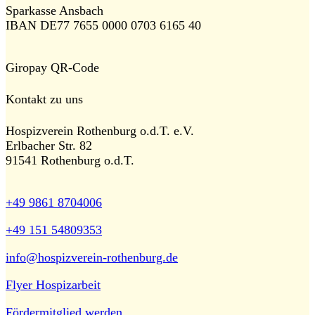
Sparkasse Ansbach
IBAN DE77 7655 0000 0703 6165 40
Giropay QR-Code
Kontakt zu uns
Hospizverein Rothenburg o.d.T. e.V.
Erlbacher Str. 82
91541 Rothenburg o.d.T.
+49 9861 8704006
+49 151 54809353
info@hospizverein-rothenburg.de
Flyer Hospizarbeit
Fördermitglied werden