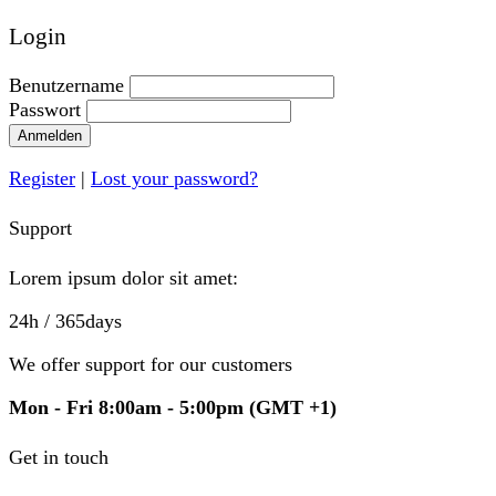
Login
Benutzername
Passwort
Anmelden
Register
|
Lost your password?
Support
Lorem ipsum dolor sit amet:
24h
/ 365days
We offer support for our customers
Mon - Fri 8:00am - 5:00pm
(GMT +1)
Get in touch