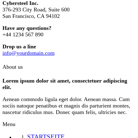
Cybersteel Inc.
376-293 City Road, Suite 600
San Francisco, CA 94102
Have any questions?
+44 1234 567 890
Drop us a line
info@yourdomain.com
About us
Lorem ipsum dolor sit amet, consectetuer adipiscing
elit.
Aenean commodo ligula eget dolor. Aenean massa. Cum
sociis natoque penatibus et magnis dis parturient montes,
nascetur ridiculus mus. Donec quam felis, ultricies nec.
Menu
STARTSEITE