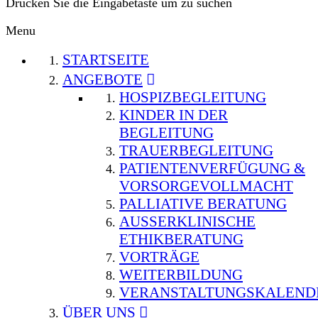
Drücken Sie die Eingabetaste um zu suchen
Menu
STARTSEITE
ANGEBOTE
HOSPIZBEGLEITUNG
KINDER IN DER
BEGLEITUNG
TRAUERBEGLEITUNG
PATIENTENVERFÜGUNG &
VORSORGEVOLLMACHT
PALLIATIVE BERATUNG
AUSSERKLINISCHE E
THIKBERATUNG
VORTRÄGE
WEITERBILDUNG
VERANSTALTUNGSKALEND
ÜBER UNS