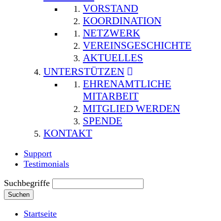
VORSTAND
KOORDINATION
NETZWERK
VEREINSGESCHICHTE
AKTUELLES
UNTERSTÜTZEN
EHRENAMTLICHE
MITARBEIT
MITGLIED WERDEN
SPENDE
KONTAKT
Support
Testimonials
Suchbegriffe
Suchen
Startseite