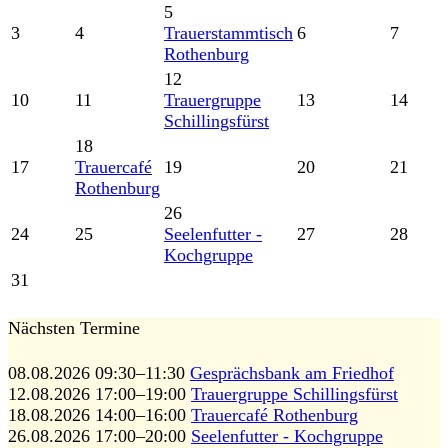
5
3
4
Trauerstammtisch
6
7
Rothenburg
12
10
11
Trauergruppe
13
14
Schillingsfürst
18
17
Trauercafé
19
20
21
Rothenburg
26
24
25
Seelenfutter -
27
28
Kochgruppe
31
Nächsten Termine
08.08.2026 09:30–11:30
Gesprächsbank am Friedhof
12.08.2026 17:00–19:00
Trauergruppe Schillingsfürst
18.08.2026 14:00–16:00
Trauercafé Rothenburg
26.08.2026 17:00–20:00
Seelenfutter - Kochgruppe