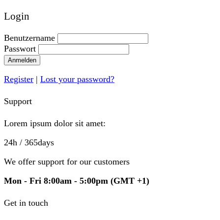
Login
Benutzername
Passwort
Anmelden
Register
|
Lost your password?
Support
Lorem ipsum dolor sit amet:
24h
/ 365days
We offer support for our customers
Mon - Fri 8:00am - 5:00pm
(GMT +1)
Get in touch