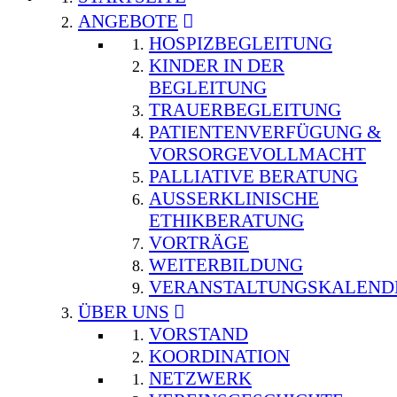
ANGEBOTE
HOSPIZBEGLEITUNG
KINDER IN DER
BEGLEITUNG
TRAUERBEGLEITUNG
PATIENTENVERFÜGUNG &
VORSORGEVOLLMACHT
PALLIATIVE BERATUNG
AUSSERKLINISCHE E
THIKBERATUNG
VORTRÄGE
WEITERBILDUNG
VERANSTALTUNGSKALEND
ÜBER UNS
VORSTAND
KOORDINATION
NETZWERK