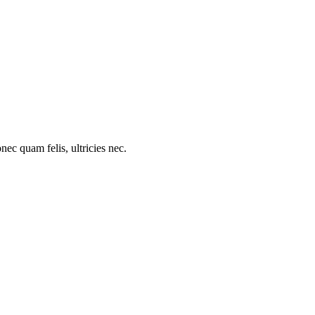
c quam felis, ultricies nec.