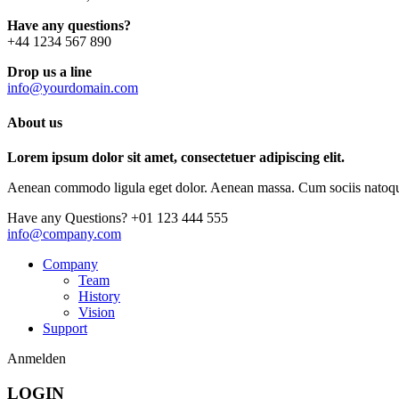
Have any questions?
+44 1234 567 890
Drop us a line
info@yourdomain.com
About us
Lorem ipsum dolor sit amet, consectetuer adipiscing elit.
Aenean commodo ligula eget dolor. Aenean massa. Cum sociis natoque p
Have any Questions?
+01 123 444 555
info@company.com
Company
Team
History
Vision
Support
Anmelden
LOGIN