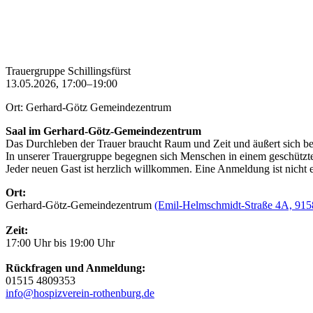
Trauergruppe Schillingsfürst
13.05.2026, 17:00–19:00
Ort: Gerhard-Götz Gemeindezentrum
Saal im Gerhard-Götz-Gemeindezentrum
Das Durchleben der Trauer braucht Raum und Zeit und äußert sich be
In unserer Trauergruppe begegnen sich Menschen in einem geschüt
Jeder neuen Gast ist herzlich willkommen. Eine Anmeldung ist nicht e
Ort:
Gerhard-Götz-Gemeindezentrum
(Emil-Helmschmidt-Straße 4A, 91583
Zeit:
17:00 Uhr bis 19:00 Uhr
Rückfragen und Anmeldung:
01515 4809353
info@hospizverein-rothenburg.de