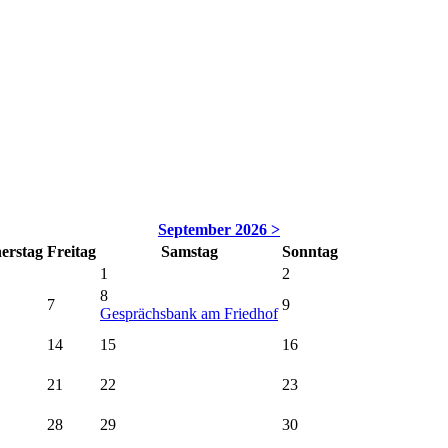
September 2026 >
erstag
Freitag
Samstag
Sonntag
1
2
8
7
9
Gesprächsbank am Friedhof
14
15
16
21
22
23
28
29
30