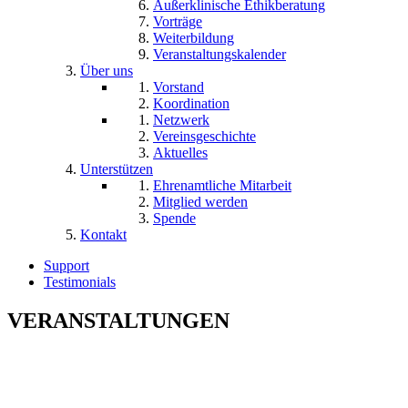
Außerklinische Ethikberatung
Vorträge
Weiterbildung
Veranstaltungskalender
Über uns
Vorstand
Koordination
Netzwerk
Vereinsgeschichte
Aktuelles
Unterstützen
Ehrenamtliche Mitarbeit
Mitglied werden
Spende
Kontakt
Support
Testimonials
VERANSTALTUNGEN