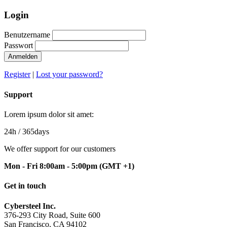
Login
Benutzername
Passwort
Anmelden
Register
|
Lost your password?
Support
Lorem ipsum dolor sit amet:
24h
/ 365days
We offer support for our customers
Mon - Fri 8:00am - 5:00pm
(GMT +1)
Get in touch
Cybersteel Inc.
376-293 City Road, Suite 600
San Francisco, CA 94102