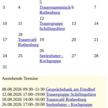
5
3
4
Trauerstammtisch
6
7
Rothenburg
12
10
11
Trauergruppe
13
14
Schillingsfürst
18
17
Trauercafé
19
20
21
Rothenburg
26
24
25
Seelenfutter -
27
28
Kochgruppe
31
Anstehende Termine
08.08.2026 09:30–11:30
Gesprächsbank am Friedhof
12.08.2026 17:00–19:00
Trauergruppe Schillingsfürst
18.08.2026 14:00–16:00
Trauercafé Rothenburg
26.08.2026 17:00–20:00
Seelenfutter - Kochgruppe