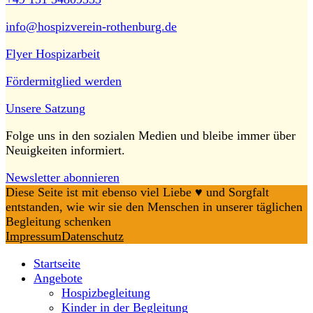
info@hospizverein-rothenburg.de
Flyer Hospizarbeit
Fördermitglied werden
Unsere Satzung
Folge uns in den sozialen Medien und bleibe immer über
Neuigkeiten informiert.
Newsletter abonnieren
Diese Seite ist mit ebenso viel Liebe ♥️ und Sorgfalt
entstanden, wie wir sie den Menschen in unserer täglichen
Begleitung schenken
Impressum
Datenschutz
Startseite
Angebote
Hospizbegleitung
Kinder in der Begleitung