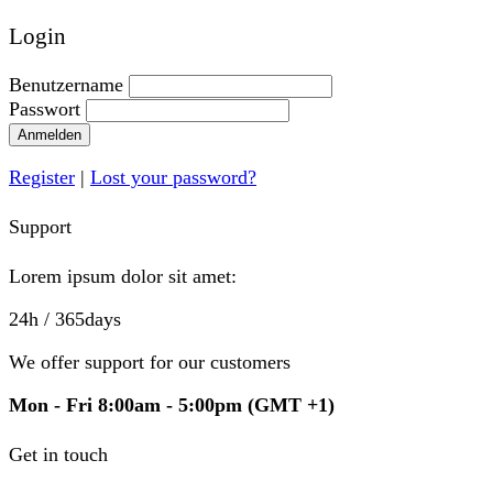
Login
Benutzername
Passwort
Anmelden
Register
|
Lost your password?
Support
Lorem ipsum dolor sit amet:
24h
/ 365days
We offer support for our customers
Mon - Fri 8:00am - 5:00pm
(GMT +1)
Get in touch