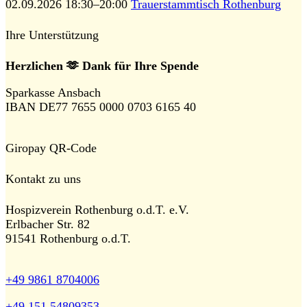
02.09.2026 18:30–20:00
Trauerstammtisch Rothenburg
Ihre Unterstützung
Herzlichen 🫶 Dank für Ihre Spende
Sparkasse Ansbach
IBAN DE77 7655 0000 0703 6165 40
Giropay QR-Code
Kontakt zu uns
Hospizverein Rothenburg o.d.T. e.V.
Erlbacher Str. 82
91541 Rothenburg o.d.T.
+49 9861 8704006
+49 151 54809353