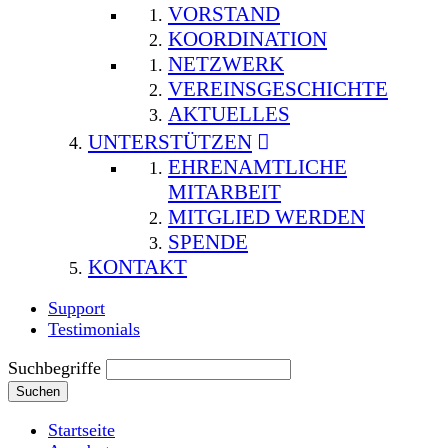
VORSTAND
KOORDINATION
NETZWERK
VEREINSGESCHICHTE
AKTUELLES
UNTERSTÜTZEN
EHRENAMTLICHE
MITARBEIT
MITGLIED WERDEN
SPENDE
KONTAKT
Support
Testimonials
Suchbegriffe
Suchen
Startseite