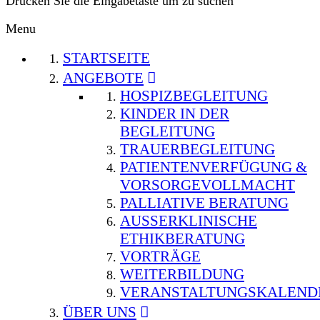
Drücken Sie die Eingabetaste um zu suchen
Menu
STARTSEITE
ANGEBOTE
HOSPIZBEGLEITUNG
KINDER IN DER
BEGLEITUNG
TRAUERBEGLEITUNG
PATIENTENVERFÜGUNG &
VORSORGEVOLLMACHT
PALLIATIVE BERATUNG
AUSSERKLINISCHE E
THIKBERATUNG
VORTRÄGE
WEITERBILDUNG
VERANSTALTUNGSKALEND
ÜBER UNS