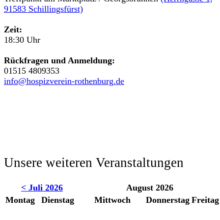
91583 Schillingsfürst)
Zeit:
18:30 Uhr
Rückfragen und Anmeldung:
01515 4809353
info@hospizverein-rothenburg.de
Unsere weiteren Veranstaltungen
< Juli 2026
August 2026
Montag
Dienstag
Mittwoch
Donnerstag
Freitag