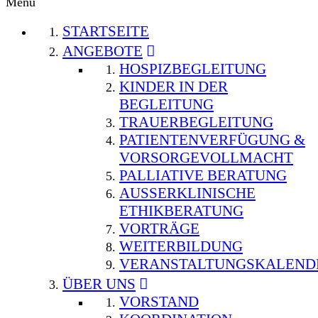
Menu
STARTSEITE
ANGEBOTE
HOSPIZBEGLEITUNG
KINDER IN DER
BEGLEITUNG
TRAUERBEGLEITUNG
PATIENTENVERFÜGUNG &
VORSORGEVOLLMACHT
PALLIATIVE BERATUNG
AUSSERKLINISCHE E
THIKBERATUNG
VORTRÄGE
WEITERBILDUNG
VERANSTALTUNGSKALEND
ÜBER UNS
VORSTAND