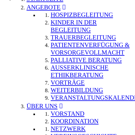
ANGEBOTE
HOSPIZBEGLEITUNG
KINDER IN DER
BEGLEITUNG
TRAUERBEGLEITUNG
PATIENTENVERFÜGUNG &
VORSORGEVOLLMACHT
PALLIATIVE BERATUNG
AUSSERKLINISCHE E
THIKBERATUNG
VORTRÄGE
WEITERBILDUNG
VERANSTALTUNGSKALEND
ÜBER UNS
VORSTAND
KOORDINATION
NETZWERK