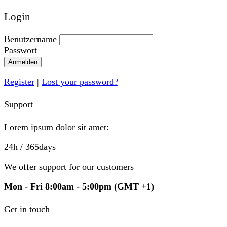
Login
Benutzername
Passwort
Anmelden
Register
|
Lost your password?
Support
Lorem ipsum dolor sit amet:
24h
/ 365days
We offer support for our customers
Mon - Fri 8:00am - 5:00pm
(GMT +1)
Get in touch