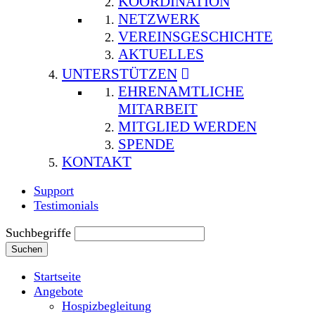
KOORDINATION
NETZWERK
VEREINSGESCHICHTE
AKTUELLES
UNTERSTÜTZEN
EHRENAMTLICHE
MITARBEIT
MITGLIED WERDEN
SPENDE
KONTAKT
Support
Testimonials
Suchbegriffe
Suchen
Startseite
Angebote
Hospizbegleitung