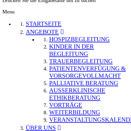
Drücken Sie die Eingabetaste um zu suchen
Menu
STARTSEITE
ANGEBOTE
HOSPIZBEGLEITUNG
KINDER IN DER
BEGLEITUNG
TRAUERBEGLEITUNG
PATIENTENVERFÜGUNG &
VORSORGEVOLLMACHT
PALLIATIVE BERATUNG
AUSSERKLINISCHE E
THIKBERATUNG
VORTRÄGE
WEITERBILDUNG
VERANSTALTUNGSKALEND
ÜBER UNS