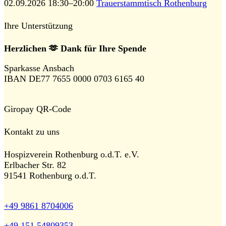
02.09.2026 18:30–20:00
Trauerstammtisch Rothenburg
Ihre Unterstützung
Herzlichen 🫶 Dank für Ihre Spende
Sparkasse Ansbach
IBAN DE77 7655 0000 0703 6165 40
Giropay QR-Code
Kontakt zu uns
Hospizverein Rothenburg o.d.T. e.V.
Erlbacher Str. 82
91541 Rothenburg o.d.T.
+49 9861 8704006
+49 151 54809353