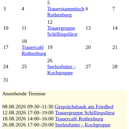
5
3
4
Trauerstammtisch
6
7
Rothenburg
12
10
11
Trauergruppe
13
14
Schillingsfürst
18
17
Trauercafé
19
20
21
Rothenburg
26
24
25
Seelenfutter -
27
28
Kochgruppe
31
Anstehende Termine
08.08.2026 09:30–11:30
Gesprächsbank am Friedhof
12.08.2026 17:00–19:00
Trauergruppe Schillingsfürst
18.08.2026 14:00–16:00
Trauercafé Rothenburg
26.08.2026 17:00–20:00
Seelenfutter - Kochgruppe