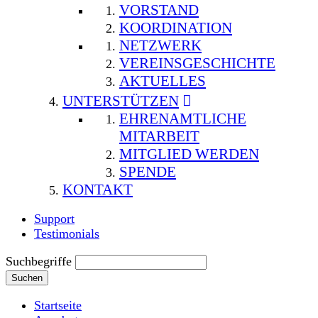
VORSTAND
KOORDINATION
NETZWERK
VEREINSGESCHICHTE
AKTUELLES
UNTERSTÜTZEN
EHRENAMTLICHE
MITARBEIT
MITGLIED WERDEN
SPENDE
KONTAKT
Support
Testimonials
Suchbegriffe
Suchen
Startseite