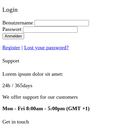
Login
Benutzername
Passwort
Anmelden
Register
|
Lost your password?
Support
Lorem ipsum dolor sit amet:
24h
/ 365days
We offer support for our customers
Mon - Fri 8:00am - 5:00pm
(GMT +1)
Get in touch