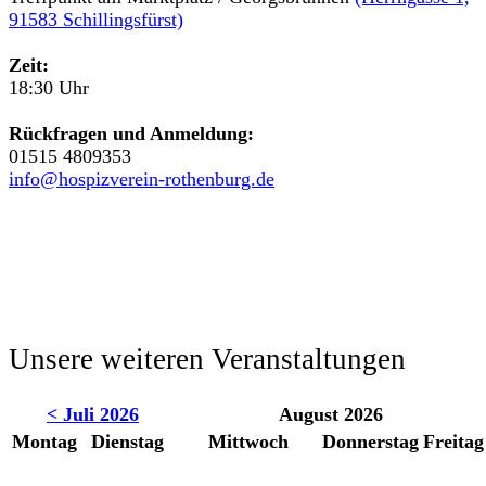
91583 Schillingsfürst)
Zeit:
18:30 Uhr
Rückfragen und Anmeldung:
01515 4809353
info@hospizverein-rothenburg.de
Unsere weiteren Veranstaltungen
< Juli 2026
August 2026
Montag
Dienstag
Mittwoch
Donnerstag
Freitag