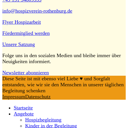
info@hospizverein-rothenburg.de
Flyer Hospizarbeit
Fördermitglied werden
Unsere Satzung
Folge uns in den sozialen Medien und bleibe immer über
Neuigkeiten informiert.
Newsletter abonnieren
Diese Seite ist mit ebenso viel Liebe ♥️ und Sorgfalt
entstanden, wie wir sie den Menschen in unserer täglichen
Begleitung schenken
Impressum
Datenschutz
Startseite
Angebote
Hospizbegleitung
Kinder in der Begleitung