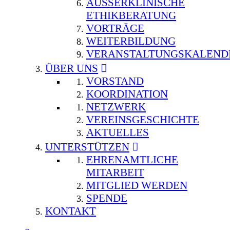
AUSSERKLINISCHE E
THIKBERATUNG
VORTRÄGE
WEITERBILDUNG
VERANSTALTUNGSKALEND
ÜBER UNS
VORSTAND
KOORDINATION
NETZWERK
VEREINSGESCHICHTE
AKTUELLES
UNTERSTÜTZEN
EHRENAMTLICHE
MITARBEIT
MITGLIED WERDEN
SPENDE
KONTAKT