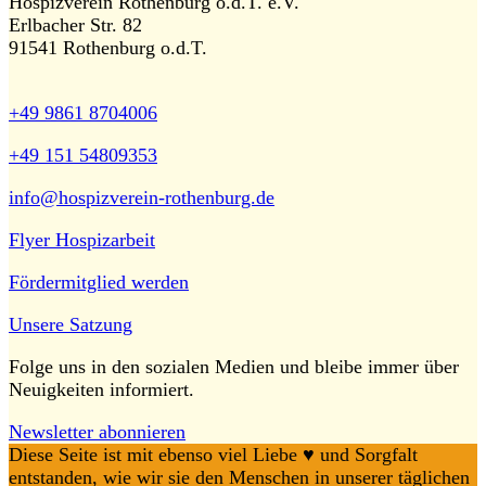
Hospizverein Rothenburg o.d.T. e.V.
Erlbacher Str. 82
91541 Rothenburg o.d.T.
+49 9861 8704006
+49 151 54809353
info@hospizverein-rothenburg.de
Flyer Hospizarbeit
Fördermitglied werden
Unsere Satzung
Folge uns in den sozialen Medien und bleibe immer über
Neuigkeiten informiert.
Newsletter abonnieren
Diese Seite ist mit ebenso viel Liebe ♥️ und Sorgfalt
entstanden, wie wir sie den Menschen in unserer täglichen