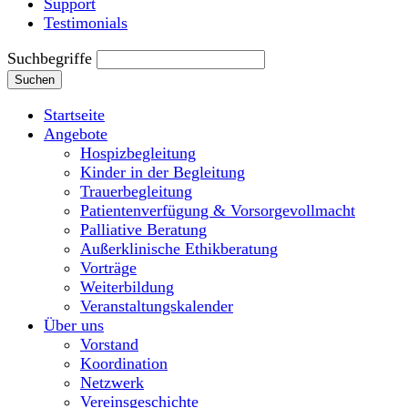
Support
Testimonials
Suchbegriffe
Suchen
Startseite
Angebote
Hospizbegleitung
Kinder in der Begleitung
Trauerbegleitung
Patientenverfügung & Vorsorgevollmacht
Palliative Beratung
Außerklinische Ethikberatung
Vorträge
Weiterbildung
Veranstaltungskalender
Über uns
Vorstand
Koordination
Netzwerk
Vereinsgeschichte