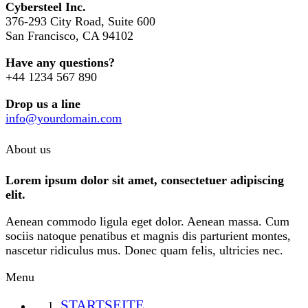
Cybersteel Inc.
376-293 City Road, Suite 600
San Francisco, CA 94102
Have any questions?
+44 1234 567 890
Drop us a line
info@yourdomain.com
About us
Lorem ipsum dolor sit amet, consectetuer adipiscing
elit.
Aenean commodo ligula eget dolor. Aenean massa. Cum
sociis natoque penatibus et magnis dis parturient montes,
nascetur ridiculus mus. Donec quam felis, ultricies nec.
Menu
STARTSEITE