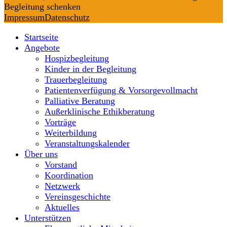
Begleitung schenken
Impressum
Datenschutz
Startseite
Angebote
Hospizbegleitung
Kinder in der Begleitung
Trauerbegleitung
Patientenverfügung & Vorsorgevollmacht
Palliative Beratung
Außerklinische Ethikberatung
Vorträge
Weiterbildung
Veranstaltungskalender
Über uns
Vorstand
Koordination
Netzwerk
Vereinsgeschichte
Aktuelles
Unterstützen