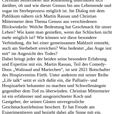
darüber, ob und wie dieser Genuss bis ans Lebensende und
sogar im Sterbeprozess möglich ist. Im Dialog mit dem
Publikum nähern sich Martin Rassau und Christian
Mittermeier dem Thema Genuss aus verschiedenen
Blickwinkeln: Welche Bedeutung hat Geschmack für unser
Leben? Wie kann man genießen, wenn das Schlucken nicht
mehr möglich ist? Wie können wir diese besondere
Verbindung, die bei einer gemeinsamen Mahlzeit entsteht,
auch am Sterbebett erreichen? Was bedeutet „das Auge isst
mit“ im Angesicht des Todes?
Dabei bringt jeder der beiden seine besondere Erfahrung
und Expertise mit ein. Martin Rassau, Teil des Comedy-
Duos „Waltraud und Mariechen“, ist seit 2021 Botschafter
des Hospizvereins Fürth. Unter anderem mit seiner Reihe
„Life talk“ setzt er sich dafür ein, die Palliativ- und
Hospizarbeit bekannter zu machen und Schwellenängste
gegenüber dem Tod zu überwinden. Christian Mittermeier
ist ein erfahrener und ausgezeichneter Koch und
Gastgeber, der seinen Gästen unvergessliche
Geschmackserlebnisse beschert. Er hat Freude am
Experimentieren und bezieht dabei alle Sinne mit ein.