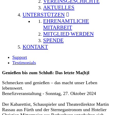
VEREINSGESCHICHTE
AKTUELLES
UNTERSTÜTZEN
EHRENAMTLICHE
MITARBEIT
MITGLIED WERDEN
SPENDE
KONTAKT
Support
Testimonials
Genießen bis zum Schluß: Das letzte Ma(h)l
Schmecken und genießen – das macht unser Leben
lebenswert.
Benefizveranstaltung - Sonntag, 27. Oktober 2024
Der Kabarettist, Schauspieler und Theaterdirektor Martin
Rassau aus Fürth und der Sternegastronom und Hotelier
Christian Mittermeier aus Rothenburg unterhalten sich