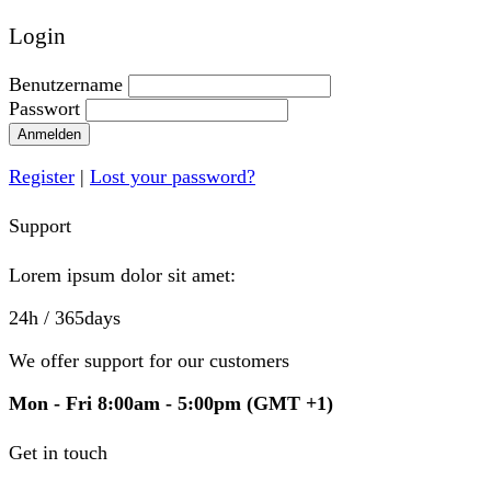
Login
Benutzername
Passwort
Anmelden
Register
|
Lost your password?
Support
Lorem ipsum dolor sit amet:
24h
/ 365days
We offer support for our customers
Mon - Fri 8:00am - 5:00pm
(GMT +1)
Get in touch